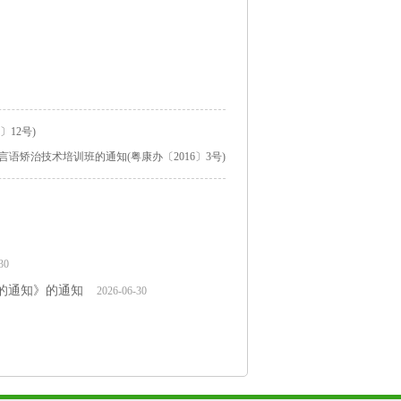
12号)
言语矫治技术培训班的通知(粤康办〔2016〕3号)
30
的通知》的通知
2026-06-30