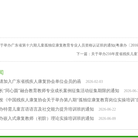
于举办广东省第十六期儿童孤独症康复教育专业人员资格认证班的通知(粤康办〔2016〕
下一篇：
关于举办216年度省残疾儿童
闻
请加入广东省残疾人康复协会单位会员的函
2026-02-03
长“同心圆”融合教育教师专业成长案例征集活动征集期限的通知
2026-06-
发《中国残疾人康复协会关于举办第八期“孤独症康复教育岗位实操培训”
办特需儿童言语语言及社交能力提升培训班的通知
2026-06-22
办嵌入式康复教师（初阶）理论实操培训班的通知
2026-06-09