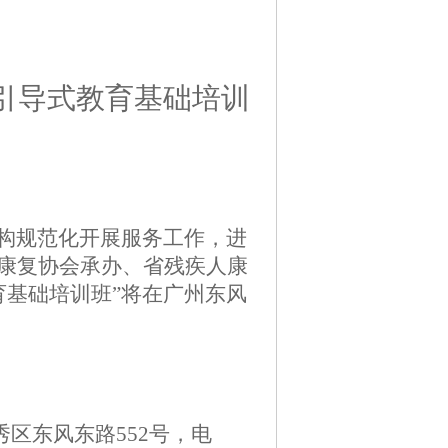
引导式教育基础培训
构
规范化开展服务工作
，
进
康复协会承办、省残疾人康
育基础
培训班”将在广州
东风
区东风东路552号，电