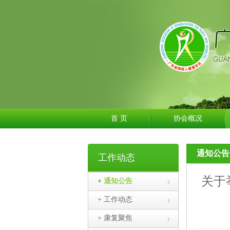
首 页
协会概况
通知公告
工作动态
关于
+
通知公告
+
工作动态
+
康复聚焦