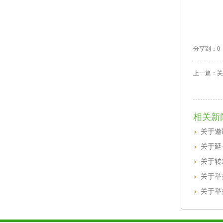
分享到：
0
上一篇：
关
相关新
关于邀
关于延
关于转
关于举
关于举