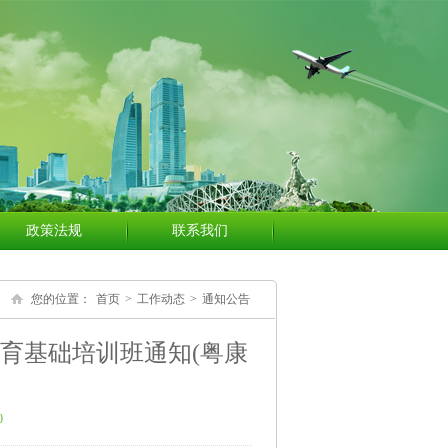
政策法规
联系我们
您的位置：
首页
>
工作动态
>
通知公告
教育基础培训班通知(粤康
0