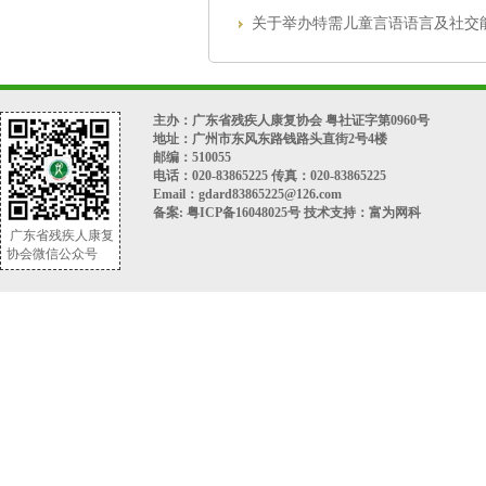
关于举办特需儿童言语语言及社交
主办：广东省残疾人康复协会 粤社证字第0960号
地址：广州市东风东路钱路头直街2号4楼
邮编：510055
电话：020-83865225 传真：020-83865225
Email：gdard83865225@126.com
备案:
粤ICP备16048025号
技术支持：
富为网科
广东省残疾人康复
协会微信公众号