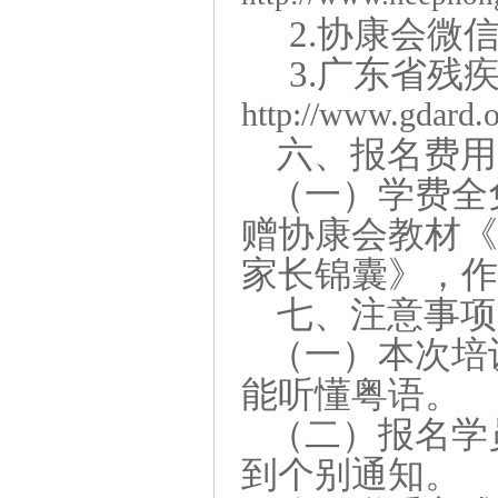
2.
协康会微
3.
广东省残
http://www.gdard.o
六
、报名费用
（一）学费全
赠协康会教材
家长锦囊
》，
七
、注意事项
（一）本次培
能听懂粤语。
（二）报名学
到个别通知。