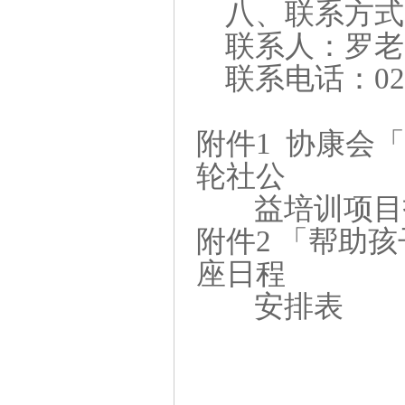
八
、联系方式
联系人：罗
联系电话：020
附件
1
协康会
轮社公
益培训项目
附件
2
「帮助孩
座日程
安排表