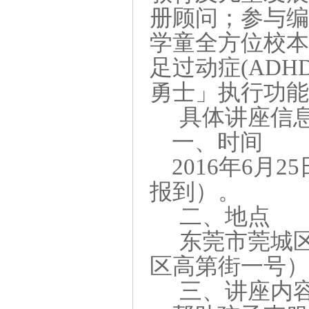
册顾问；参与编
学童全方位校本
足过动症(AD
勇士」执行功
具体讲座信
一、时间
2016年6月25
报到
）
。
二、地点
东莞市莞城
区高第街一号
三、
讲座内