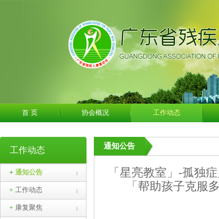
首 页
协会概况
工作动态
通知公告
工作动态
「星亮教室」-孤独症
+
通知公告
「帮助孩子克服多
+
工作动态
+
康复聚焦