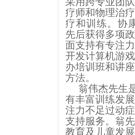
采用
跨专业团
疗师和物理治
疗和训练。协
先后获得多项
面支持有
专注
开发计算机游
办培训班和讲
方法。
翁伟杰先生
有丰富训练发
注力不足过动
支持服务。翁先
教育及儿童发