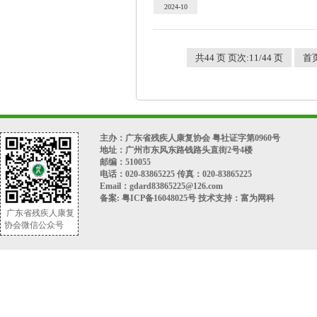
2024-10
共44 页 页次:11/44 页
首
主办：广东省残疾人康复协会 粤社证字第0960号
地址：广州市东风东路钱路头直街2号4楼
邮编：510055
电话：020-83865225 传真：020-83865225
Email：gdard83865225@126.com
备案:
粤ICP备16048025号
技术支持：
富为网科
广东省残疾人康复
协会微信公众号