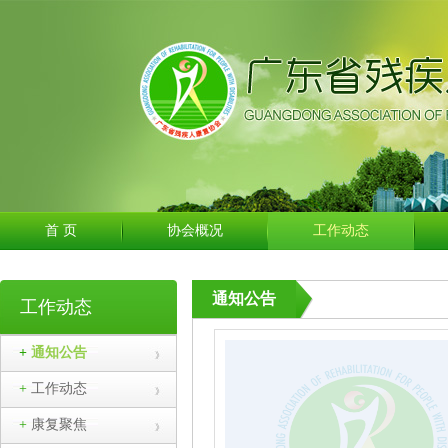
首 页
协会概况
工作动态
通知公告
工作动态
+
通知公告
协会单位会员...
+
工作动态
广东省残疾人康复协会单位会员的函.pdf
+
康复聚焦