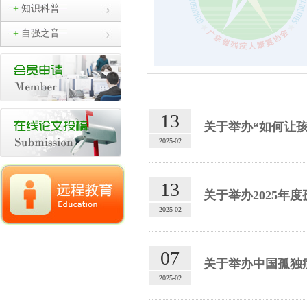
+
知识科普
+
自强之音
13
关于举办“如何让孩
2025-02
13
关于举办2025年
2025-02
07
关于举办中国孤独症
2025-02