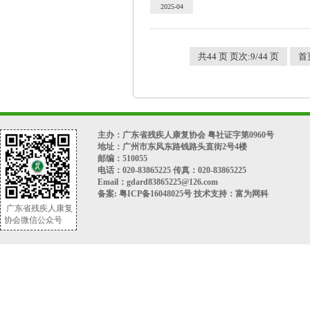
2025-04
共44 页 页次:9/44 页
首
主办：广东省残疾人康复协会 粤社证字第0960号
地址：广州市东风东路钱路头直街2号4楼
邮编：510055
电话：020-83865225 传真：020-83865225
Email：gdard83865225@126.com
备案:
粤ICP备16048025号
技术支持：
富为网科
广东省残疾人康复
协会微信公众号