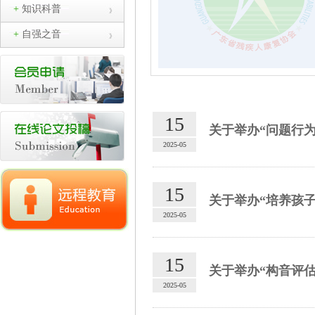
+
知识科普
+
自强之音
15
关于举办“问题行为
2025-05
15
关于举办“培养孩
2025-05
15
关于举办“构音评
2025-05