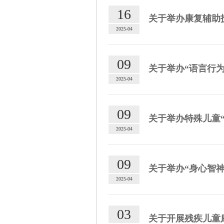
16
关于举办康复辅助
2025-04
09
关于举办“语言行为发
2025-04
09
关于举办特殊儿童“
2025-04
09
关于举办“身心智
2025-04
03
关于开展残疾儿童