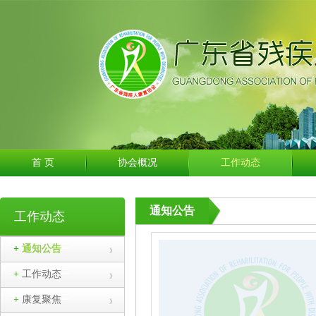
首 页
协会概况
工作动态
通知公告
工作动态
+
通知公告
协会单位会员...
+
工作动态
广东省残疾人康复协会单位会员的函.pdf
+
康复聚焦