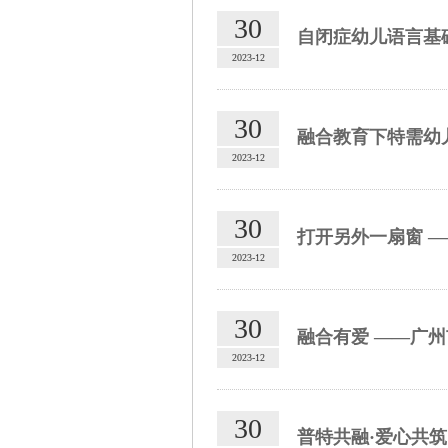
30
自闭症幼儿语言基
2023-12
30
融合教育下特需幼
2023-12
30
打开另外一扇窗 
2023-12
30
融合有爱 ——广
2023-12
30
普特共融·爱心共筑