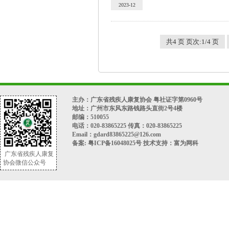
2023-12
共4 页 页次:1/4 页
主办：广东省残疾人康复协会 粤社证字第0960号
地址：广州市东风东路钱路头直街2号4楼
邮编：510055
电话：020-83865225 传真：020-83865225
Email：gdard83865225@126.com
备案:
粤ICP备16048025号
技术支持：
富为网科
广东省残疾人康复
协会微信公众号