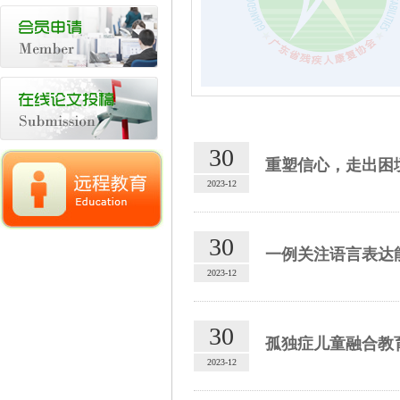
30
重塑信心，走出困
2023-12
30
一例关注语言表达
2023-12
30
孤独症儿童融合教
2023-12